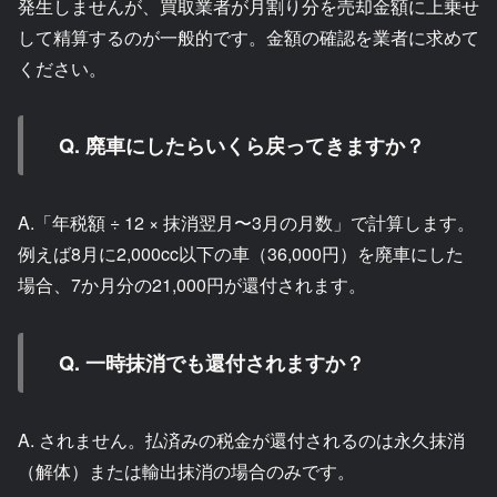
発生しませんが、買取業者が月割り分を売却金額に上乗せ
して精算するのが一般的です。金額の確認を業者に求めて
ください。
Q. 廃車にしたらいくら戻ってきますか？
A.「年税額 ÷ 12 × 抹消翌月〜3月の月数」で計算します。
例えば8月に2,000cc以下の車（36,000円）を廃車にした
場合、7か月分の21,000円が還付されます。
Q. 一時抹消でも還付されますか？
A. されません。払済みの税金が還付されるのは永久抹消
（解体）または輸出抹消の場合のみです。