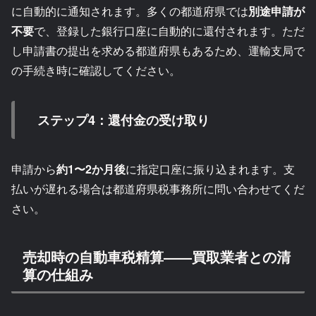
に自動的に通知されます。多くの都道府県では
別途申請が
不要
で、登録した銀行口座に自動的に還付されます。ただ
し申請書の提出を求める都道府県もあるため、運輸支局で
の手続き時に確認してください。
ステップ4：還付金の受け取り
申請から
約1〜2か月後
に指定口座に振り込まれます。支
払いが遅れる場合は都道府県税事務所に問い合わせてくだ
さい。
売却時の自動車税精算——買取業者との清
算の仕組み