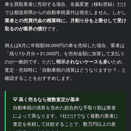
車を買取業者に売却する場合、名義変更（移転登録）だけ
では都道府県からの自動車税還付は発生しません。しかし
業者との売買代金の精算時に、月割り分を上乗せして受け
取るのが業界の慣行
です。
例えば8月に年税額36,000円の車を売却した場合、業者は
「残り7か月分＝21,000円」を売却金額に加算して支払う
のが一般的です。ただし
明示されないケースも多い
ため、
査定・売却時に「自動車税の清算はどうなりますか？」と
確認することをおすすめします。
💡 高く売るなら複数査定が基本
自動車税の清算を含めた総合的な手取り額は業者
によって異なります。1社だけでなく複数の業者に
査定を依頼して比較することで、数万円以上の差