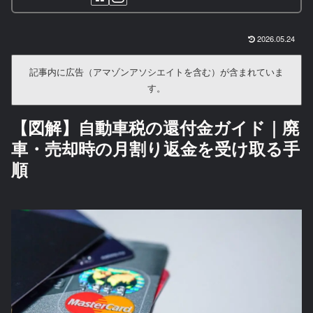
2026.05.24
記事内に広告（アマゾンアソシエイトを含む）が含まれていま
す。
【図解】自動車税の還付金ガイド｜廃
車・売却時の月割り返金を受け取る手
順