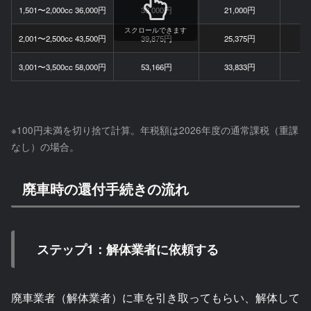
1,501〜2,000cc 36,000円
33,000円
21,000円
スクロールできます
2,001〜2,500cc 43,500円
39,875円
25,375円
3,001〜3,500cc 58,000円
53,166円
33,833円
※100円未満を切り捨て計算。年税額は2026年度の通常課税（重課
なし）の場合。
廃車時の還付手続きの流れ
ステップ1：解体業者に依頼する
廃車業者（解体業者）に車を引き取ってもらい、解体して