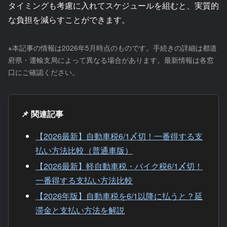
タイミングも考慮に入れてスケジュールを組むと、実質的
な負担を減らすことができます。
※本記事の情報は2026年5月時点のものです。手続きの詳細は都道
府県・運輸支局によって異なる場合があります。最新情報は各窓
口にご確認ください。
📌 関連記事
【2026最新】自動車税6/1〆切！一番得する支
払い方法比較（普通車版）
【2026最新】軽自動車税・バイク税6/1〆切！
一番得する支払い方法比較
【2026年版】自動車税を6/1以降に払うと？延
滞金と支払い方法を解説