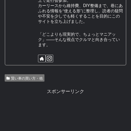
カーリースから維持費、DIY整備まで、巷にあ
ふれる情報を“使える形”に整理し、読者の疑問
や不安を少しでも軽くすることを目的にこの
サイトを立ち上げました。
「どこよりも現実的で、ちょっとマニアッ
ク」——そんな視点でクルマと向き合ってい
ます。
賢い車の買い方・他
スポンサーリンク