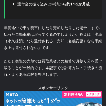
還付金の振り込みは申請から
約1〜2か月後
年度途中で車を廃車にしたり売却したりした場合、すでに
払った自動車税は戻ってくるのでしょうか。答えは「廃車
（永久抹消）なら還付される、売却（名義変更）なら手続
き上は還付されない」です。
ただし実際の売却では買取業者との精算で月割り分を受け
取ることが一般的です。本記事では計算方法・手続きの流
れ・よくある誤解を整理します。
スポンサーリンク