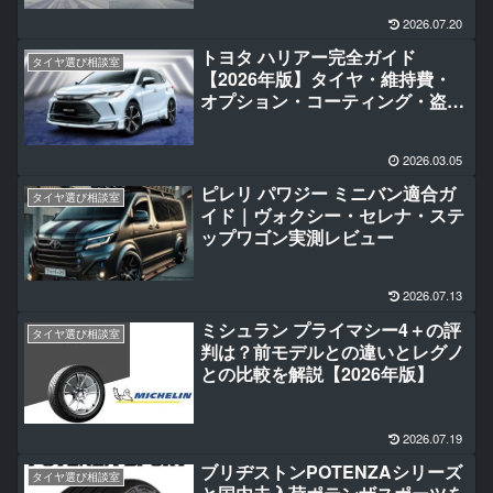
2026.07.20
トヨタ ハリアー完全ガイド
タイヤ選び相談室
【2026年版】タイヤ・維持費・
オプション・コーティング・盗難
対策まで徹底解説
2026.03.05
ピレリ パワジー ミニバン適合ガ
タイヤ選び相談室
イド｜ヴォクシー・セレナ・ステ
ップワゴン実測レビュー
2026.07.13
ミシュラン プライマシー4＋の評
タイヤ選び相談室
判は？前モデルとの違いとレグノ
との比較を解説【2026年版】
2026.07.19
ブリヂストンPOTENZAシリーズ
タイヤ選び相談室