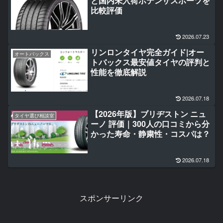
と国内未入荷ポテンザスポーツを
比較評価
2026.07.23
リンロンタイヤ完全ガイド|オー
オートバックス
トバックス最安値タイヤの評判と
性能を徹底解説
2026.07.18
【2026年版】ブリヂストン ニュ
タイヤ選び相談室
ーノ 評価｜300人の口コミから分
かった寿命・静粛性・コスパは？
2026.07.18
スポンサーリンク