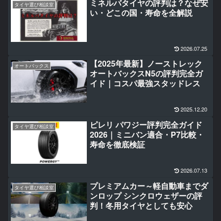
ミネルバタイヤの評判は？なぜ安
タイヤ選び相談室
い・どこの国・寿命を全解説
2026.07.25
【2025年最新】ノーストレック
オートバックス
オートバックスN5の評判完全ガ
イド｜コスパ最強スタッドレス
2025.12.20
ピレリ パワジー評判完全ガイド
タイヤ選び相談室
2026｜ミニバン適合・P7比較・
寿命を徹底検証
2026.07.13
プレミアムカー～軽自動車までダ
タイヤ選び相談室
ンロップ シンクロウェザーの評
判！冬用タイヤとしても安心