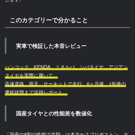
このカテゴリーで分かること
実車で検証した本音レビュー
ハンコック、KENDA、ミネルバ、シバタイヤ…アジアン
タイヤを実際に履いて、
高速道路、雨天、サーキットで走行。6ヶ月後、1年後の
摩耗状態まで追跡レポート。
国産タイヤとの性能差を数値化
「国産の8割の性能で半額」は本当か？ブリヂストン、ヨ