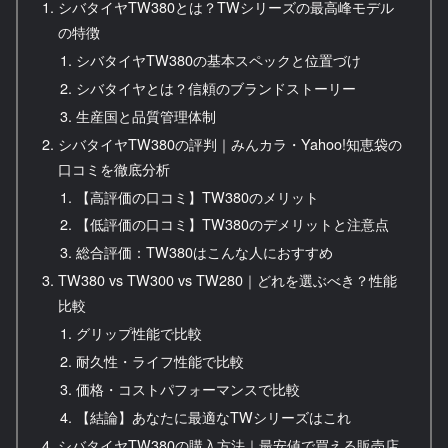
シバタイヤTW380とは？TWシリーズの最高峰モデル
の特徴
シバタイヤTW380の基本スペックと位置づけ
シバタイヤとは？信頼のブランドストーリー
生産国と品質管理体制
シバタイヤTW380の評判｜みんカラ・Yahoo!知恵袋の
口コミを徹底分析
【高評価の口コミ】TW380のメリット
【低評価の口コミ】TW380のデメリットと注意点
総合評価：TW380はこんな人におすすめ
TW380 vs TW300 vs TW280｜どれを選ぶべき？性能
比較
グリップ性能で比較
耐久性・ライフ性能で比較
価格・コストパフォーマンスで比較
【結論】あなたに最適なTWシリーズはこれ
シバタイヤTW380の購入方法｜最安値で買える販売店