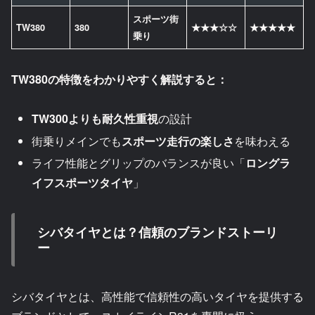
スポーツ街
TW380
380
★★★☆☆
★★★★★
乗り
TW380の特徴をわかりやすく解説すると：
TW300よりも耐久性重視
の設計
街乗りメインでも
スポーツ走行の楽しさ
を味わえる
ライフ性能とグリップのバランスが良い「
ロングラ
イフスポーツタイヤ
」
シバタイヤとは？信頼のブランドストーリ
ー
シバタイヤとは、高性能で信頼性の高いタイヤを提供する