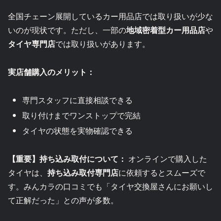
全国チェーン展開しているカー用品店では取り扱いが少な
いのが現状です。ただし、一部の
地域密着型カー用品店
や
タイヤ専門店
では取り扱いがあります。
実店舗購入のメリット：
専門スタッフに直接相談できる
取り付けまでワンストップで完結
タイヤの状態を実物確認できる
【重要】持ち込み取付について：
オンラインで購入した
タイヤは、
持ち込み取付専門店
に依頼するとスムーズで
す。みんカラの口コミでも「タイヤ交換屋さんにお願いし
て正解だった」との声が多数。