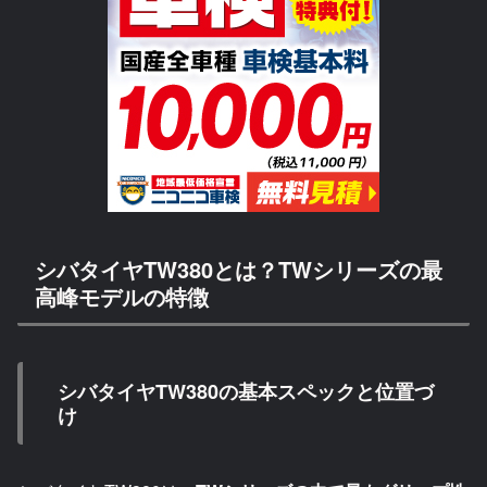
シバタイヤTW380とは？TWシリーズの最
高峰モデルの特徴
シバタイヤTW380の基本スペックと位置づ
け