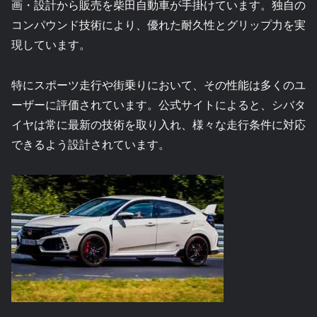
画・設計から販売を柴田自動車が手掛けています。独自の
コンパウンド技術により、優れた耐久性とグリップ力を実
現しています。
特にスポーツ走行や街乗りにおいて、その性能は多くのユ
ーザーに評価されています。公式サイトによると、シバタ
イヤは常に最新の技術を取り入れ、様々な走行条件に対応
できるよう設計されています。