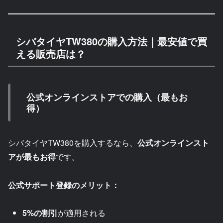
シバタイヤTW380の購入方法｜最安値で買
える販売店は？
公式オンラインストアでの購入（最もお
得）
シバタイヤTW380を購入するなら、
公式オンラインスト
アが最もお得
です。
公式サポート登録のメリット：
5%の割引
が適用される