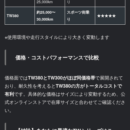
25,000km
り
約25,000〜
スポーツ街乗
TW380
★★★★★
30,000km
り
※使用環境や走行スタイルにより大きく変動します
価格・コストパフォーマンスで比較
価格面では
TW380とTW300がほぼ同価格帯
で展開されて
おり、耐久性を考えると
TW380の方がトータルコストで
有利
です。具体的な価格はサイズにより変動するため、公
式オンラインストアで在庫サイズと合わせてご確認くださ
い。