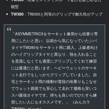
能型
TW380
：TW300と同等のグリップで耐久性がアップ
「ASYMMETRIC5をサーキット兼用から街乗り専
用にしたいと思い、以前から気になっていたシバ
タイヤTW280をサーキット用に購入。上級者向け
のハイグリップタイヤと異なり、熱を入れること
を意識しなくても適度にグリップしてくれて練習
には最適だと思います。ヘビーウェットのサーキ
ット走行でもしっかりグリップしていました。自
宅とサーキット間の移動や普段の街乗りもこなせ
てウェット路面でも安心して走れて価格も安いコ
スパ最強タイヤです。持ちも良いのでひたすら練
習したい人にもオススメです。」 （みんカラ
TW280レビュー）