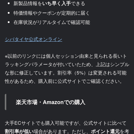
新製品情報を
いち早く入手
できる
特価情報やクーポンが定期的に届く
在庫状況がリアルタイムで確認可能
シバタイヤ公式オンライン
※以前のリンクには個人セッション由来と見られる長いト
ラッキングパラメータが付いていたため、上記はシンプル
な形に修正しています。割引率（5%）は変更される可能
性があるため、購入前に公式サイトでご確認ください。
楽天市場・Amazonでの購入
大手ECサイトでも購入可能ですが、公式サイトに比べて
割引率が低い
場合があります。ただし、
ポイント還元
を考