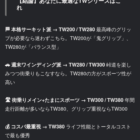
【結論】あなたに最適なTWシリーズはこ
れ
🏁 本格サーキット派 → TW200 / TW280
最高峰のグリッ
プが必要なら迷わずこちら。TW200が「鬼グリップ」、
TW280が「バランス型」
🚗 週末ワインディング派 → TW280 / TW300
峠道を楽し
みつつ街乗りもこなすなら。TW280の方がスポーツ性が
高い
🛣️ 街乗りメイン+たまにスポーツ → TW300 / TW380
年間
走行距離が多いならTW380、グリップ重視ならTW300
💰 コスパ最重視 → TW380
ライフ性能とトータルコスト
で最も優秀