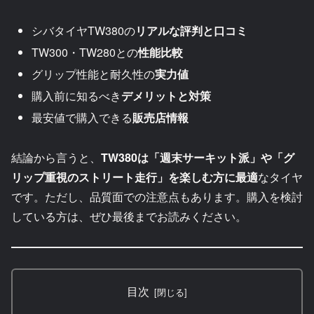
シバタイヤTW380の
リアルな評判と口コミ
TW300・TW280との
性能比較
グリップ性能と耐久性の
実力値
購入前に知るべき
デメリットと対策
最安値で購入できる
販売店情報
結論から言うと、
TW380は「週末サーキット派」や「グ
リップ重視のストリート走行」を楽しむ方に最適
なタイヤ
です。ただし、品質面での注意点もあります。購入を検討
している方は、ぜひ最後までお読みください。
目次