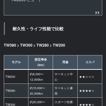
耐久性・ライフ性能で比較
TW380 > TW300 > TW280 > TW200
想定寿命
モデル
用途
コスパ
（km）
約8,000〜
サーキット中
TW200
★★☆☆☆
12,000km
心
約15,000〜
サーキット兼
TW280
★★★★☆
20,000km
用
約20,000〜
スポーツ街乗
TW300
★★★★☆