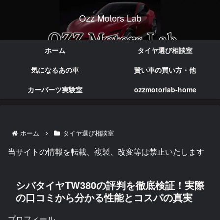
Ozz Motors Lab
実体験で語る本音のカー情報
ホーム
タイヤ選び相談室
気になるあの車
賢い車の買い方・他
カーパーツ実験室
ozzmotorlab-home
ホーム
タイヤ選び相談室
当サイトの情報を転載、複製、改変等は禁止いたします
シバタイヤTW380の評判を徹底検証！実際
の口コミから分かる性能とコスパの真実
プロフィール