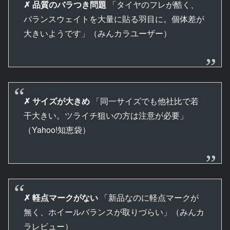
✗ 品質のバラつき問題
「タイヤのフレが酷く、
バランスウェイトを大量に貼る羽目に。個体差が
大きいようです」（みんカラユーザー）
✗ サイズが大きめ
「同一サイズでも他社比で若
干大きい。ツライチ狙いの方は注意が必要」
（Yahoo!知恵袋）
✗ 軽点マークがない
「新品なのに軽点マークが
無く、ホイールバランスが取りづらい」（みんカ
ラレビュー）