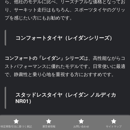
ら、他社のモデルに比べ、リーズナブルな価格となってお
り、サーキット走行はもちろん、スポーツタイヤのグリッ
プを感じたい方にもお勧めです。
コンフォートタイヤ（レイダンシリーズ）
コンフォートの「レイダン」シリーズ
は、高性能ながらコ
ストパフォーマンスに優れたモデルです。日常使いに最適
で、静粛性と乗り心地を重視する方におすすめです。
スタッドレスタイヤ（レイダン ノルディカ
NR01）
シバタイヤのスタッドレスタイヤは、冬季の厳しい条件下
特定商取引法に基づく表記
運営者情報
お問い合わせ
サイトマップ
でも安全な走行を提供します。柔軟性のあるゴム素材と特