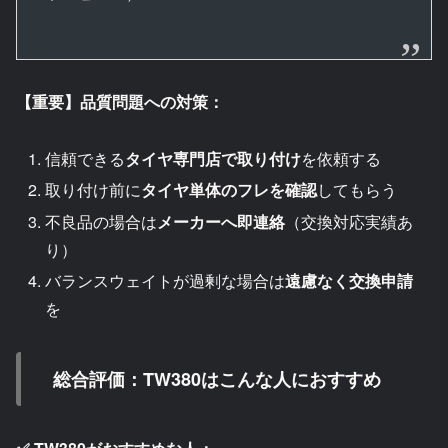
【重要】品質問題への対策：
信頼できる
タイヤ専門店で取り付け
を依頼する
取り付け前に
タイヤ単体のフレを確認
してもらう
不良品の場合は
メーカーへ即連絡
（交換対応実績あ
り）
バランスウェイトが過剰な場合は
遠慮なく交換申請
を
総合評価：TW380はこんな人におすすめ