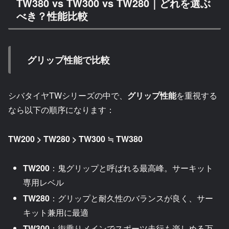
TW380 vs TW300 vs TW280｜どれを選ぶ
べき？性能比較
グリップ性能で比較
シバタイヤTWシリーズの中で、
グリップ性能
を重視する
なら以下の順序になります：
TW200 > TW280 > TW300 ≒ TW380
TW200
：鬼グリップと呼ばれる最高峰。サーキット
専用レベル
TW280
：グリップと耐久性のバランスが良く、サー
キット兼用に最適
TW300
：街乗りメインでスポーツ走行も楽しめる万