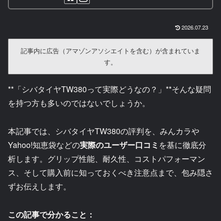
2026.07.23
記事内に広告（アマゾンアソシエイトを含む）が含まれていま
す。
**「シバタイヤTW380って実際どうなの？」**そんな疑問
を持つ方も多いのではないでしょうか。
本記事では、シバタイヤTW380の評判を、みんカラや
Yahoo!知恵袋などの
実際のユーザー口コミ
を基に徹底分
析します。グリップ性能、耐久性、コストパフォーマン
ス、そして購入前に知っておくべき注意点まで、包み隠さ
ずお伝えします。
この記事で分かること：