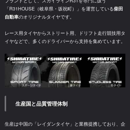
ブランドとして、スカイラインR31を専門に扱う
「R31HOUSE（岐阜県・坂祝町）」を運営している
柴田
自動車
のオリジナルタイヤです。
レース用タイヤからストリート用、ドリフト走行競技用タ
イヤなどで、多くのドライバーから支持を集めています。
生産国と品質管理体制
生産は中国の「レイダンタイヤ」と業務提携しており、企