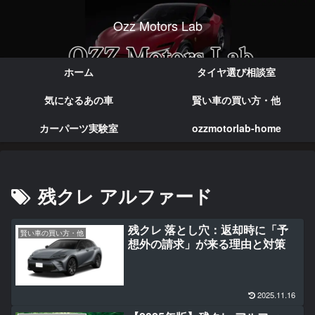
Ozz Motors Lab
実体験で語る本音のカー情報
ホーム
タイヤ選び相談室
気になるあの車
賢い車の買い方・他
カーパーツ実験室
ozzmotorlab-home
残クレ アルファード
残クレ 落とし穴：返却時に「予
賢い車の買い方・他
想外の請求」が来る理由と対策
2025.11.16