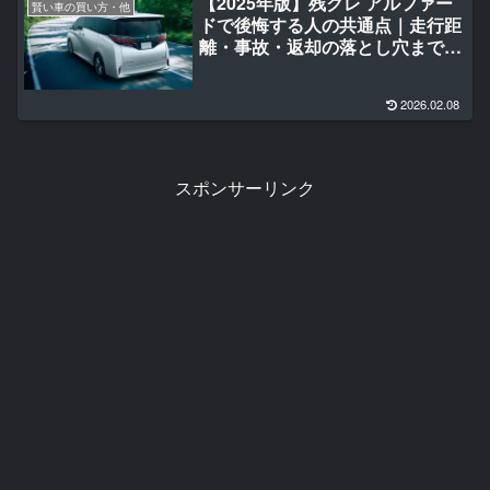
【2025年版】残クレ アルファー
賢い車の買い方・他
ドで後悔する人の共通点｜走行距
離・事故・返却の落とし穴まで徹
底解説
2026.02.08
スポンサーリンク