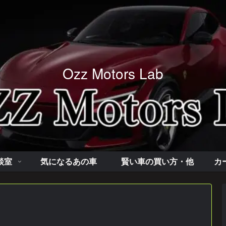
Ozz Motors Lab
談室
気になるあの車
賢い車の買い方・他
カ