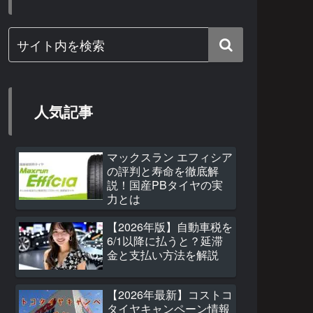
人気記事
マックスラン エフィシア
の評判と寿命を徹底解
説！国産PBタイヤの実
力とは
【2026年版】自動車税を
6/1以降に払うと？延滞
金と支払い方法を解説
【2026年最新】コストコ
タイヤキャンペーン情報