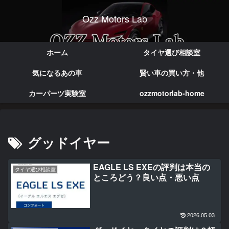
Ozz Motors Lab
実体験で語る本音のカー情報
ホーム
タイヤ選び相談室
気になるあの車
賢い車の買い方・他
カーパーツ実験室
ozzmotorlab-home
グッドイヤー
EAGLE LS EXEの評判は本当の
タイヤ選び相談室
ところどう？良い点・悪い点
2026.05.03