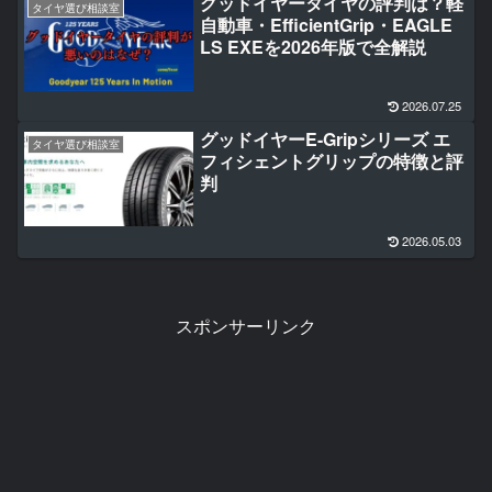
グッドイヤータイヤの評判は？軽
タイヤ選び相談室
自動車・EfficientGrip・EAGLE
LS EXEを2026年版で全解説
2026.07.25
グッドイヤーE-Gripシリーズ エ
タイヤ選び相談室
フィシェントグリップの特徴と評
判
2026.05.03
スポンサーリンク