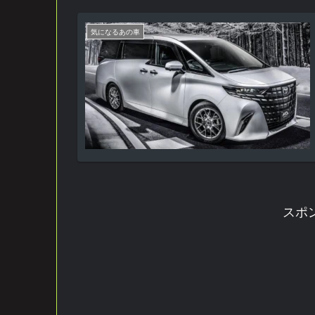
気になるあの車
スポ