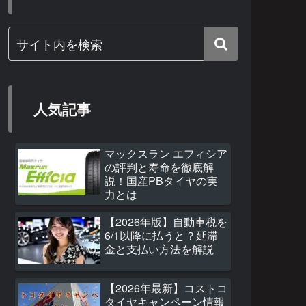
人気記事
マックスラン エフィシア
の評判と寿命を徹底解
説！国産PBタイヤの実
力とは
【2026年版】自動車税を
6/1以降に払うと？延滞
金と支払い方法を解説
【2026年最新】コストコ
タイヤキャンペーン情報