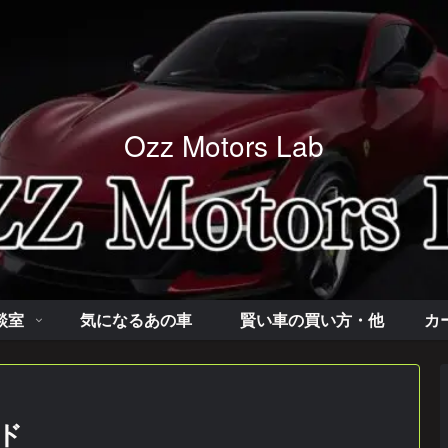
Ozz Motors Lab
談室
気になるあの車
賢い車の買い方・他
カ
ド