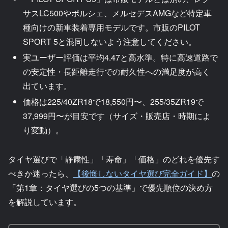
サスLC500やポルシェ、メルセデスAMGなど特定車
種向けの新車装着専用モデルです。市販のPILOT
SPORT 5と混同しないよう注意してください。
実ユーザー評価は平均4.47と高水準。特に高速道路で
の安定性・長距離走行での耐久性への満足度が高く
出ています。
価格は225/40ZR18で18,550円〜、255/35ZR19で
37,999円〜が目安です（サイズ・販売店・時期によ
り変動）。
タイヤ選びで「静粛性」「寿命」「価格」のどれを優先す
べきか迷ったら、
【後悔しないタイヤ選び完全ガイド】
の
「第1章：タイヤ選びの5つの基準」で優先順位の決め方
を解説しています。