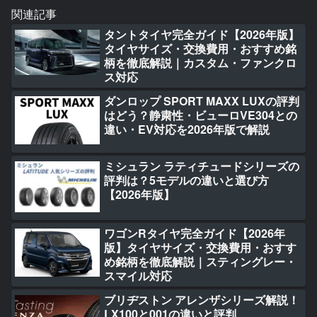
関連記事
タントタイヤ完全ガイド【2026年版】
タイヤサイズ・交換費用・おすすめ銘
柄を徹底解説｜カスタム・ファンクロ
ス対応
ダンロップ SPORT MAXX LUXの評判
はどう？静粛性・ビューロVE304との
違い・EV対応を2026年版で解説
ミシュラン ラティチュードシリーズの
評判は？5モデルの違いと選び方
【2026年版】
ワゴンRタイヤ完全ガイド【2026年
版】タイヤサイズ・交換費用・おすす
め銘柄を徹底解説｜スティングレー・
スマイル対応
ブリヂストン アレンザシリーズ解説！
LX100と001の違いと評判