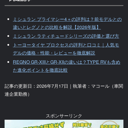
ミシュラン プライマシー4＋の評判は？前モデルとの
違いとレグノとの比較を解説【2026年版】
ミシュラン ラティチュードシリーズの評価と選び方
トーヨータイヤ プロクセスの評判と口コミ｜人気モ
デルの価格・性能・レビューを徹底解説
REGNO GR-XIIIとGR-XIIの違いは？TYPE RVも含め
た進化ポイントを徹底比較
記事の更新日：2026年7月17日｜執筆者：マコール（車関
連企業勤務）
スポンサーリンク