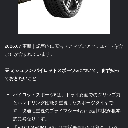
2026.07 更新｜記事内に広告（アマゾンアソシエイトを含
む）が含まれています。
💡 ミシュラン パイロットスポーツ5について、まず知っ
ておきたいこと
パイロットスポーツ5は、ドライ路面でのグリップ力
とハンドリング性能を重視したスポーツタイヤで
す。快適性重視のプライマシー4とは設計思想が根本
的に異なります。
「PILOT SPORT S5」は市販モデルとは別の、レク