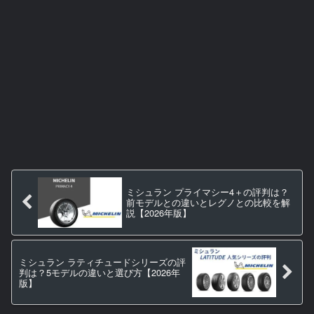
ミシュラン プライマシー4＋の評判は？
前モデルとの違いとレグノとの比較を解
説【2026年版】
ミシュラン ラティチュードシリーズの評
判は？5モデルの違いと選び方【2026年
版】