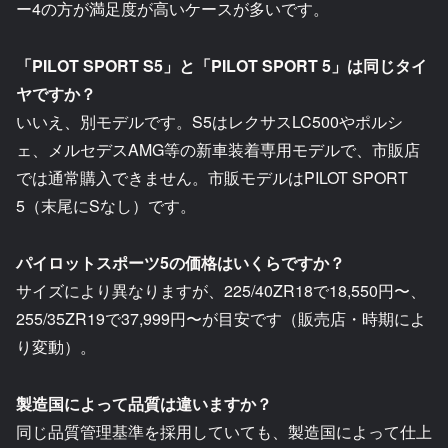
ー4の方が満足度が高いケースが多いです。
「PILOT SPORT S5」と「PILOT SPORT 5」は同じタイ
ヤですか？
いいえ、別モデルです。S5はレクサスLC500やポルシ
ェ、メルセデスAMG等の新車装着専用モデルで、市販店
では通常購入できません。市販モデルはPILOT SPORT
5（末尾にSなし）です。
パイロットスポーツ5の価格はいくらですか？
サイズにより異なりますが、225/40ZR18で18,550円〜、
255/35ZR19で37,999円〜が目安です（販売店・時期によ
り変動）。
製造国によって品質は違いますか？
同じ品質管理基準を採用していても、製造国によって仕上