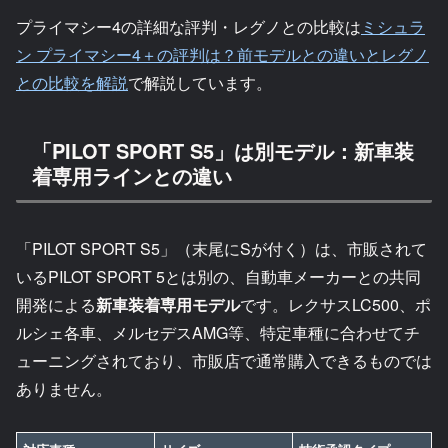
プライマシー4の詳細な評判・レグノとの比較は
ミシュラ
ン プライマシー4＋の評判は？前モデルとの違いとレグノ
との比較を解説
で解説しています。
「PILOT SPORT S5」は別モデル：新車装
着専用ラインとの違い
「PILOT SPORT S5」（末尾にSが付く）は、市販されて
いるPILOT SPORT 5とは別の、自動車メーカーとの共同
開発による
新車装着専用モデル
です。レクサスLC500、ポ
ルシェ各車、メルセデスAMG等、特定車種に合わせてチ
ューニングされており、市販店で通常購入できるものでは
ありません。