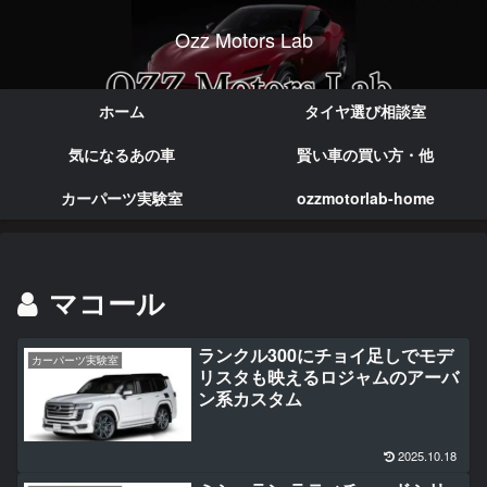
Ozz Motors Lab
実体験で語る本音のカー情報
ホーム
タイヤ選び相談室
気になるあの車
賢い車の買い方・他
カーパーツ実験室
ozzmotorlab-home
マコール
ランクル300にチョイ足しでモデ
カーパーツ実験室
リスタも映えるロジャムのアーバ
ン系カスタム
2025.10.18