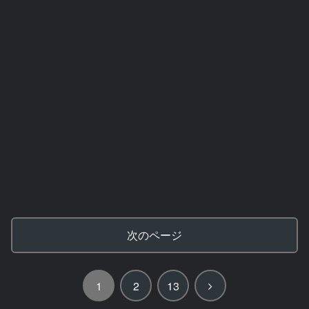
次のページ
次
1
2
13